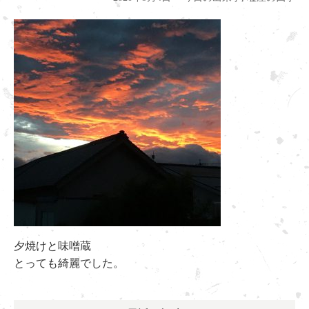
夕焼けと味噌蔵
とっても綺麗でした。