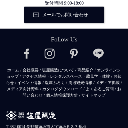
受付時間 9:00-18:00
メールでお問い合わせ
Follow Us
ホーム
/
会社概要
/
塩屋醸造について
/
商品紹介
/
オンラインシ
ョップ
/
アクセス情報・レンタルスペース・蔵見学・体験
/
お知
らせ
/
イベント情報
/
塩屋ぶろぐ
/
周辺観光情報
/
メディア掲載
/
メディア向け資料
/
カタログダウンロード
/
よくあるご質問
/
お
問い合わせ
/
個人情報保護方針
/
サイトマップ
〒382-0014 長野県須坂市大字須坂５３７番地