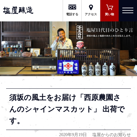
有限会社 塩屋醸造
電話する
アクセス
買い物
須坂の風土をお届け「西原農園さ
んのシャインマスカット」 出荷で
す。
2020年9月19日
塩屋からのお知らせ