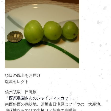
須坂の風土をお届け
塩屋セレクト
信州須坂 日滝原
「西原農園さんのシャインマスカット」
南西斜面の扇状地、須坂市日滝原はブドウの一大産地。
扇状地ならではの水捌けと朝晩の寒暖差、