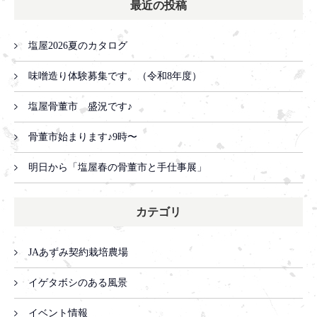
最近の投稿
塩屋2026夏のカタログ
味噌造り体験募集です。（令和8年度）
塩屋骨董市 盛況です♪
骨董市始まります♪9時〜
明日から「塩屋春の骨董市と手仕事展」
カテゴリ
JAあずみ契約栽培農場
イゲタボシのある風景
イベント情報