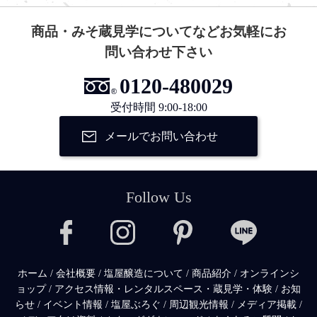
商品・みそ蔵見学についてなどお気軽にお
問い合わせ下さい
0120-480029
受付時間 9:00-18:00
メールでお問い合わせ
Follow Us
ホーム
/
会社概要
/
塩屋醸造について
/
商品紹介
/
オンラインシ
ョップ
/
アクセス情報・レンタルスペース・蔵見学・体験
/
お知
らせ
/
イベント情報
/
塩屋ぶろぐ
/
周辺観光情報
/
メディア掲載
/