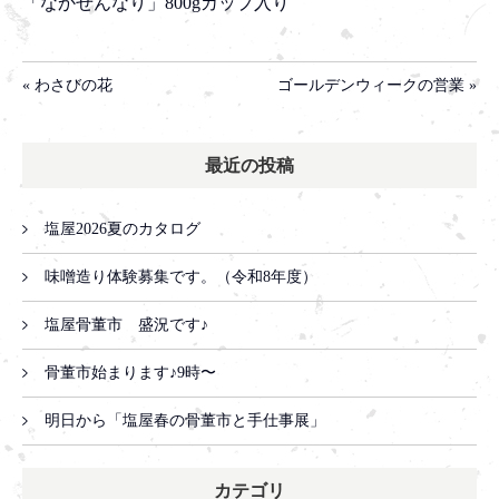
「なかせんなり」800gカップ入り
« わさびの花
ゴールデンウィークの営業 »
最近の投稿
塩屋2026夏のカタログ
味噌造り体験募集です。（令和8年度）
塩屋骨董市 盛況です♪
骨董市始まります♪9時〜
明日から「塩屋春の骨董市と手仕事展」
カテゴリ