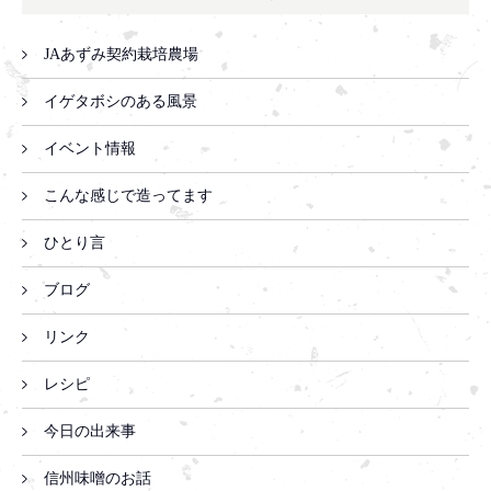
JAあずみ契約栽培農場
イゲタボシのある風景
イベント情報
こんな感じで造ってます
ひとり言
ブログ
リンク
レシピ
今日の出来事
信州味噌のお話