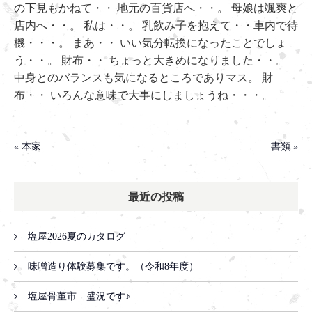
の下見もかねて・・ 地元の百貨店へ・・。 母娘は颯爽と
店内へ・・。 私は・・。 乳飲み子を抱えて・・車内で待
機・・・。 まあ・・ いい気分転換になったことでしょ
う・・。 財布・・ ちょっと大きめになりました・・。
中身とのバランスも気になるところでありマス。 財
布・・ いろんな意味で大事にしましょうね・・・。
« 本家
書類 »
最近の投稿
塩屋2026夏のカタログ
味噌造り体験募集です。（令和8年度）
塩屋骨董市 盛況です♪