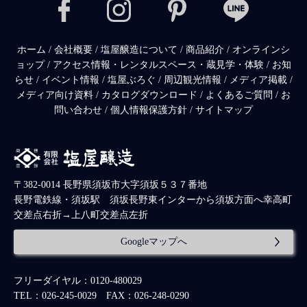
ホーム
/
会社概要
/
塩屋醸造について
/
商品紹介
/
オンラインシ
ョップ
/
アクセス情報・レンタルスペース・蔵見学・体験
/
お知
らせ
/
イベント情報
/
塩屋ぶろぐ
/
周辺観光情報
/
メディア掲載
/
メディア向け資料
/
カタログダウンロード
/
よくあるご質問
/
お
問い合わせ
/
個人情報保護方針
/
サイトマップ
〒382-0014 長野県須坂市大字須坂５３７番地
長野電鉄線・須坂駅 須坂長野東インターから須坂方面へ幸高町
交差点右折→上八町交差点左折
Googleマップへ
フリーダイヤル：0120-480029
TEL：026-245-0029 FAX：026-248-0290