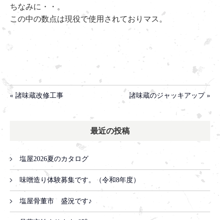
ちなみに・・。
この中の数点は現役で使用されておりマス。
« 諸味蔵改修工事
諸味蔵のジャッキアップ »
最近の投稿
塩屋2026夏のカタログ
味噌造り体験募集です。（令和8年度）
塩屋骨董市 盛況です♪