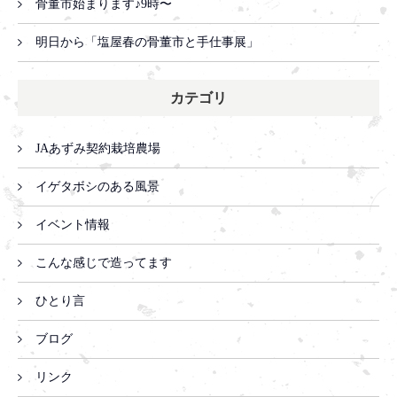
骨董市始まります♪9時〜
明日から「塩屋春の骨董市と手仕事展」
カテゴリ
JAあずみ契約栽培農場
イゲタボシのある風景
イベント情報
こんな感じで造ってます
ひとり言
ブログ
リンク