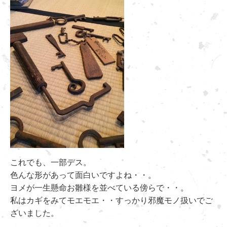
これでも、一部デス。
色んな形があって面白いですよね・・。
ヨメが一生懸命お雛様を並べている傍らで・・。
私はカギをみてモエモエ・・すっかり邪魔モノ扱いでご
ざいました。