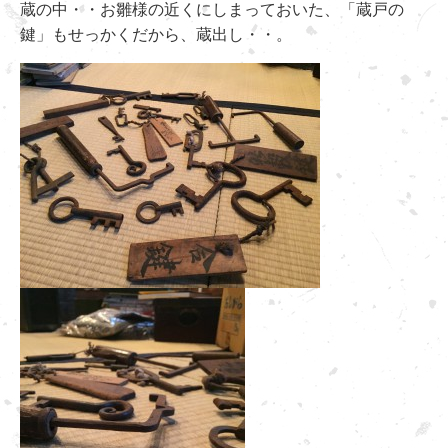
蔵の中・・お雛様の近くにしまっておいた、「蔵戸の
鍵」もせっかくだから、蔵出し・・。