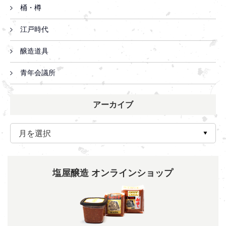
桶・樽
江戸時代
醸造道具
青年会議所
アーカイブ
塩屋醸造 オンラインショップ