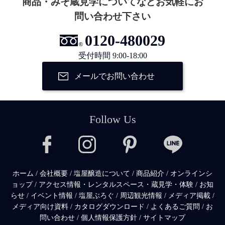
商品・みそ蔵見学についてなどお気軽にお
問い合わせ下さい
0120-480029
受付時間 9:00-18:00
メールでお問い合わせ
Follow Us
ホーム
/
会社概要
/
塩屋醸造について
/
商品紹介
/
オンラインシ
ョップ
/
アクセス情報・レンタルスペース・蔵見学・体験
/
お知
らせ
/
イベント情報
/
塩屋ぶろぐ
/
周辺観光情報
/
メディア掲載
/
メディア向け資料
/
カタログダウンロード
/
よくあるご質問
/
お
問い合わせ
/
個人情報保護方針
/
サイトマップ