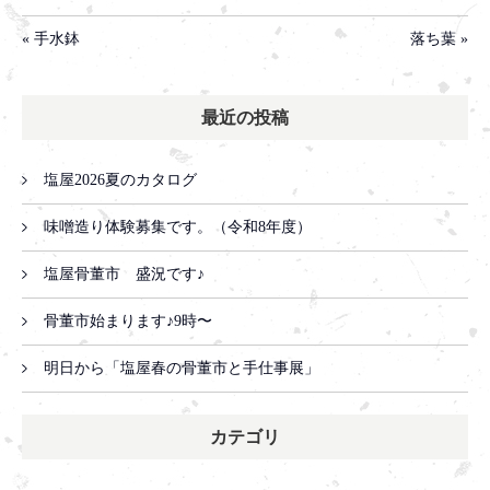
« 手水鉢
落ち葉 »
最近の投稿
塩屋2026夏のカタログ
味噌造り体験募集です。（令和8年度）
塩屋骨董市 盛況です♪
骨董市始まります♪9時〜
明日から「塩屋春の骨董市と手仕事展」
カテゴリ