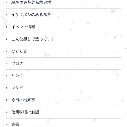
JAあずみ契約栽培農場
イゲタボシのある風景
イベント情報
こんな感じで造ってます
ひとり言
ブログ
リンク
レシピ
今日の出来事
信州味噌のお話
古書