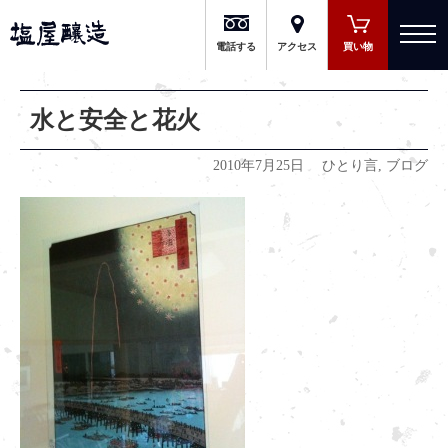
有限会社 塩屋醸造
電話する
アクセス
買い物
水と安全と花火
2010年7月25日
ひとり言
,
ブログ