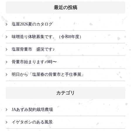
最近の投稿
塩屋2026夏のカタログ
味噌造り体験募集です。（令和8年度）
塩屋骨董市 盛況です♪
骨董市始まります♪9時〜
明日から「塩屋春の骨董市と手仕事展」
カテゴリ
JAあずみ契約栽培農場
イゲタボシのある風景