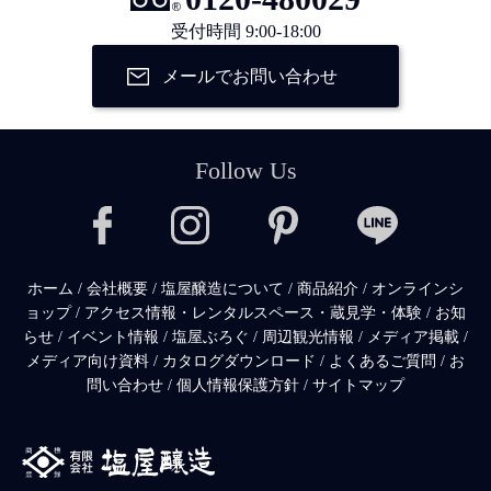
受付時間 9:00-18:00
メールでお問い合わせ
Follow Us
ホーム
/
会社概要
/
塩屋醸造について
/
商品紹介
/
オンラインシ
ョップ
/
アクセス情報・レンタルスペース・蔵見学・体験
/
お知
らせ
/
イベント情報
/
塩屋ぶろぐ
/
周辺観光情報
/
メディア掲載
/
メディア向け資料
/
カタログダウンロード
/
よくあるご質問
/
お
問い合わせ
/
個人情報保護方針
/
サイトマップ