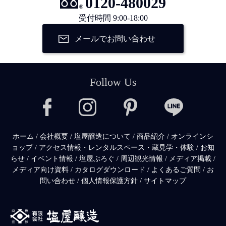
0120-480029
受付時間 9:00-18:00
メールでお問い合わせ
Follow Us
ホーム
/
会社概要
/
塩屋醸造について
/
商品紹介
/
オンラインシ
ョップ
/
アクセス情報・レンタルスペース・蔵見学・体験
/
お知
らせ
/
イベント情報
/
塩屋ぶろぐ
/
周辺観光情報
/
メディア掲載
/
メディア向け資料
/
カタログダウンロード
/
よくあるご質問
/
お
問い合わせ
/
個人情報保護方針
/
サイトマップ