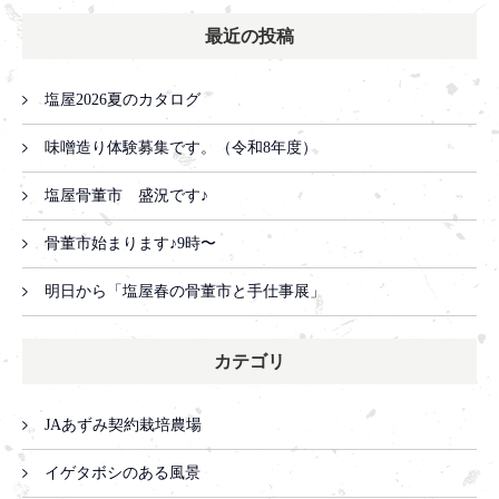
最近の投稿
塩屋2026夏のカタログ
味噌造り体験募集です。（令和8年度）
塩屋骨董市 盛況です♪
骨董市始まります♪9時〜
明日から「塩屋春の骨董市と手仕事展」
カテゴリ
JAあずみ契約栽培農場
イゲタボシのある風景