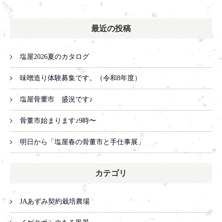
最近の投稿
塩屋2026夏のカタログ
味噌造り体験募集です。（令和8年度）
塩屋骨董市 盛況です♪
骨董市始まります♪9時〜
明日から「塩屋春の骨董市と手仕事展」
カテゴリ
JAあずみ契約栽培農場