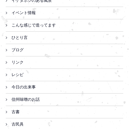
イゲタボシのある風景
イベント情報
こんな感じで造ってます
ひとり言
ブログ
リンク
レシピ
今日の出来事
信州味噌のお話
古書
古民具