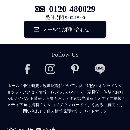
0120-480029
受付時間 9:00-18:00
メールでお問い合わせ
Follow Us
ホーム
/
会社概要
/
塩屋醸造について
/
商品紹介
/
オンラインシ
ョップ
/
アクセス情報・レンタルスペース・蔵見学・体験
/
お知
らせ
/
イベント情報
/
塩屋ぶろぐ
/
周辺観光情報
/
メディア掲載
/
メディア向け資料
/
カタログダウンロード
/
よくあるご質問
/
お
問い合わせ
/
個人情報保護方針
/
サイトマップ