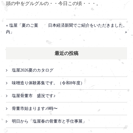
頭の中をグルグルの・・今日この頃・・・。
« 塩屋「夏のご案
日本経済新聞でご紹介をいただきました。
内」
»
最近の投稿
塩屋2026夏のカタログ
味噌造り体験募集です。（令和8年度）
塩屋骨董市 盛況です♪
骨董市始まります♪9時〜
明日から「塩屋春の骨董市と手仕事展」