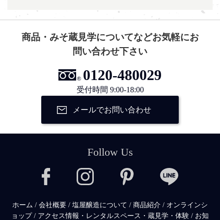
商品・みそ蔵見学についてなどお気軽にお
問い合わせ下さい
0120-480029
受付時間 9:00-18:00
メールでお問い合わせ
Follow Us
ホーム
/
会社概要
/
塩屋醸造について
/
商品紹介
/
オンラインシ
ョップ
/
アクセス情報・レンタルスペース・蔵見学・体験
/
お知