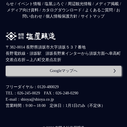
らせ
/
イベント情報
/
塩屋ぶろぐ
/
周辺観光情報
/
メディア掲載
/
メディア向け資料
/
カタログダウンロード
/
よくあるご質問
/
お
問い合わせ
/
個人情報保護方針
/
サイトマップ
〒382-0014 長野県須坂市大字須坂５３７番地
長野電鉄線・須坂駅 須坂長野東インターから須坂方面へ幸高町
交差点右折→上八町交差点左折
Googleマップへ
フリーダイヤル：0120-480029
TEL：026-245-0029 FAX：026-248-0290
E-mail：shioya@shioya.co.jp
営業時間：9:00～18:00 定休日：1月1日のみ（不定休）