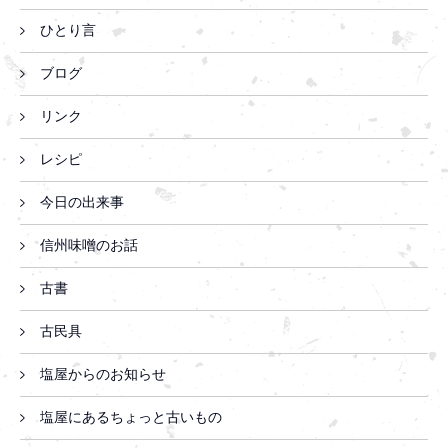
ひとり言
ブログ
リンク
レシピ
今日の出来事
信州味噌のお話
古書
古民具
塩屋からのお知らせ
塩屋にあるちょっと古いもの