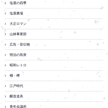
塩屋の四季
塩屋農場
大正ロマン
山林事業部
広告・宣伝物
明治の気骨
昭和レトロ
桶・樽
江戸時代
醸造道具
青年会議所