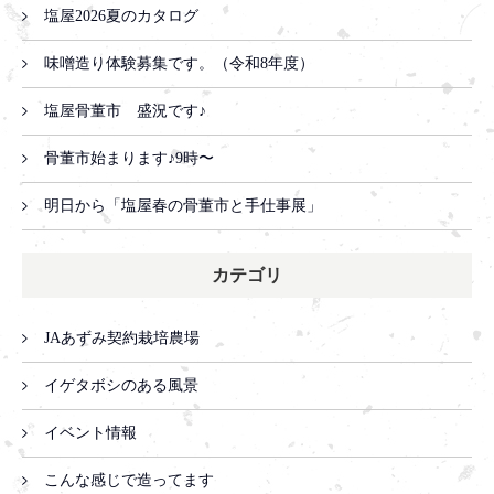
塩屋2026夏のカタログ
味噌造り体験募集です。（令和8年度）
塩屋骨董市 盛況です♪
骨董市始まります♪9時〜
明日から「塩屋春の骨董市と手仕事展」
カテゴリ
JAあずみ契約栽培農場
イゲタボシのある風景
イベント情報
こんな感じで造ってます