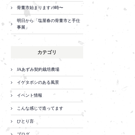
骨董市始まります♪9時〜
明日から「塩屋春の骨董市と手仕
事展」
カテゴリ
JAあずみ契約栽培農場
イゲタボシのある風景
イベント情報
こんな感じで造ってます
ひとり言
ブログ