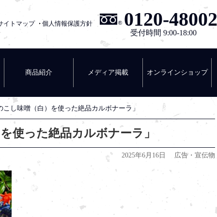
0120-4800
サイトマップ
個人情報保護方針
塩屋醸造
受付時間 9:00-18:00
商品紹介
メディア掲載
オンラインショップ
のこし味噌（白）を使った絶品カルボナーラ」
）を使った絶品カルボナーラ」
2025年6月16日
広告・宣伝物