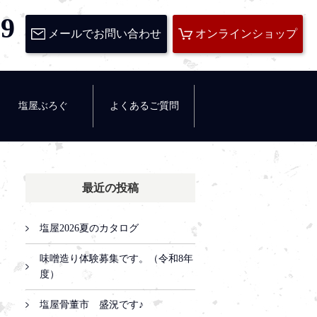
29
メールでお問い合わせ
オンラインショップ
塩屋ぶろぐ
よくあるご質問
最近の投稿
塩屋2026夏のカタログ
味噌造り体験募集です。（令和8年
度）
塩屋骨董市 盛況です♪