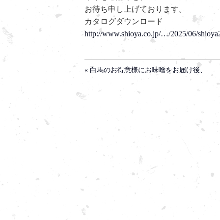
お待ち申し上げております。
カタログダウンロード
http://www.shioya.co.jp/…/2025/06/shioy
« 白馬のお得意様にお味噌をお届け後、