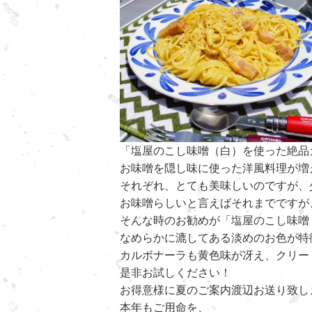
「塩屋のこし味噌（白）を使った絶品
お味噌を隠し味に使った洋風料理が増
それぞれ、とても美味しいのですが、
お味噌らしいと言えばそれまでですが
そんな時のお勧めが「塩屋のこし味噌
なめらかに漉してある淡めのお色が特
カルボナーラも黄色味が冴え、クリー
是非お試しください！
お得意様に夏のご案内渡辺お送り致し
本年もご用命を、