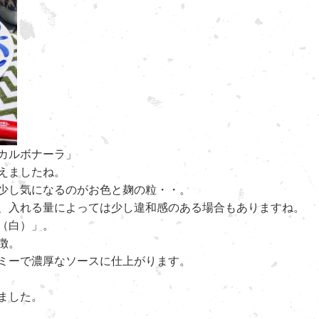
カルボナーラ」
えましたね。
少し気になるのがお色と麹の粒・・。
、入れる量によっては少し違和感のある場合もありますね。
（白）」。
徴。
ミーで濃厚なソースに仕上がります。
ました。