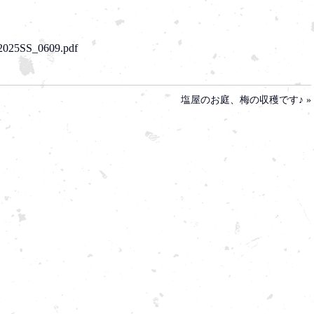
a2025SS_0609.pdf
塩屋のお庭、梅の収穫です♪ »