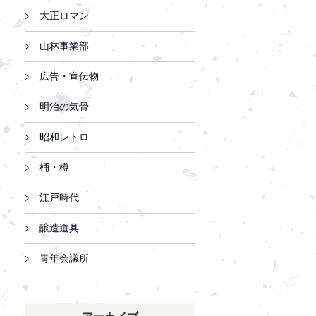
大正ロマン
山林事業部
広告・宣伝物
明治の気骨
昭和レトロ
桶・樽
江戸時代
醸造道具
青年会議所