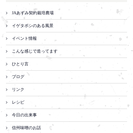
JAあずみ契約栽培農場
イゲタボシのある風景
イベント情報
こんな感じで造ってます
ひとり言
ブログ
リンク
レシピ
今日の出来事
信州味噌のお話