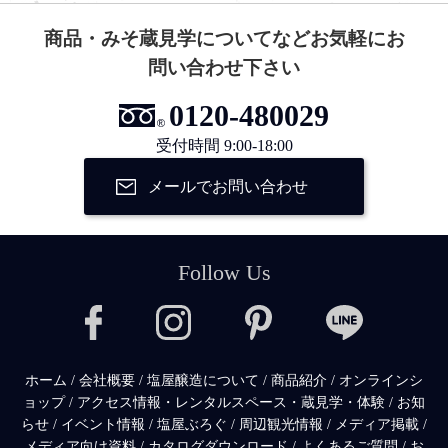
商品・みそ蔵見学についてなどお気軽にお
問い合わせ下さい
0120-480029
受付時間 9:00-18:00
メールでお問い合わせ
Follow Us
ホーム
/
会社概要
/
塩屋醸造について
/
商品紹介
/
オンラインシ
ョップ
/
アクセス情報・レンタルスペース・蔵見学・体験
/
お知
らせ
/
イベント情報
/
塩屋ぶろぐ
/
周辺観光情報
/
メディア掲載
/
メディア向け資料
/
カタログダウンロード
/
よくあるご質問
/
お