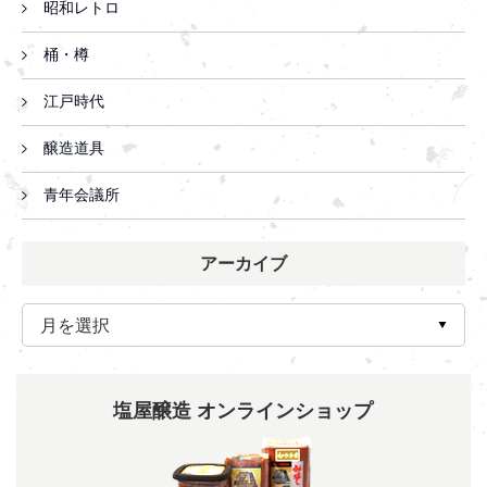
昭和レトロ
桶・樽
江戸時代
醸造道具
青年会議所
アーカイブ
塩屋醸造 オンラインショップ