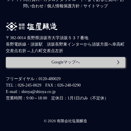
問い合わせ
/
個人情報保護方針
/
サイトマップ
〒382-0014 長野県須坂市大字須坂５３７番地
長野電鉄線・須坂駅 須坂長野東インターから須坂方面へ幸高町
交差点右折→上八町交差点左折
Googleマップへ
フリーダイヤル：0120-480029
TEL：026-245-0029 FAX：026-248-0290
E-mail：shioya@shioya.co.jp
営業時間：9:00～18:00 定休日：1月1日のみ（不定休）
© 2026 有限会社塩屋醸造