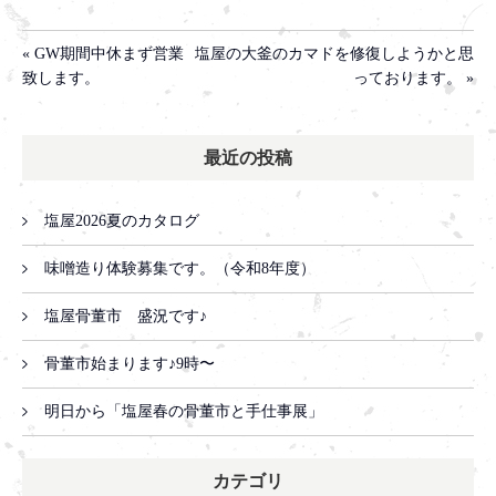
« GW期間中休まず営業
塩屋の大釜のカマドを修復しようかと思
致します。
っております。 »
最近の投稿
塩屋2026夏のカタログ
味噌造り体験募集です。（令和8年度）
塩屋骨董市 盛況です♪
骨董市始まります♪9時〜
明日から「塩屋春の骨董市と手仕事展」
カテゴリ