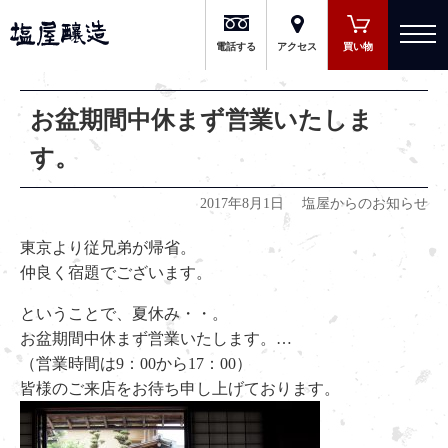
有限会社 塩屋醸造
電話する
アクセス
買い物
お盆期間中休まず営業いたしま
す。
2017年8月1日
塩屋からのお知らせ
東京より従兄弟が帰省。
仲良く宿題でございます。
ということで、夏休み・・。
お盆期間中休まず営業いたします。
…
（営業時間は9：00から17：00）
皆様のご来店をお待ち申し上げております。