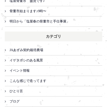
塩屋骨董市 盛況です♪
骨董市始まります♪9時〜
明日から「塩屋春の骨董市と手仕事展」
カテゴリ
JAあずみ契約栽培農場
イゲタボシのある風景
イベント情報
こんな感じで造ってます
ひとり言
ブログ