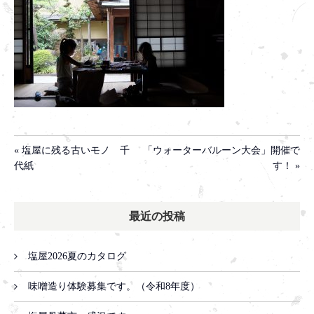
« 塩屋に残る古いモノ 千
「ウォーターバルーン大会」開催で
代紙
す！ »
最近の投稿
塩屋2026夏のカタログ
味噌造り体験募集です。（令和8年度）