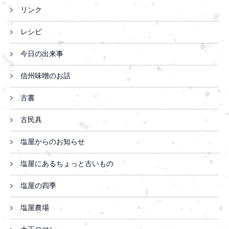
リンク
レシピ
今日の出来事
信州味噌のお話
古書
古民具
塩屋からのお知らせ
塩屋にあるちょっと古いもの
塩屋の四季
塩屋農場