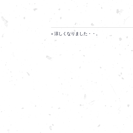
« 涼しくなりました・・。