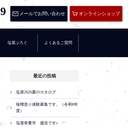
29
メールでお問い合わせ
オンラインショップ
塩屋ぶろぐ
よくあるご質問
最近の投稿
塩屋2026夏のカタログ
味噌造り体験募集です。（令和8年
度）
塩屋骨董市 盛況です♪