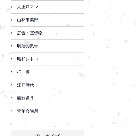
大正ロマン
山林事業部
広告・宣伝物
明治の気骨
昭和レトロ
桶・樽
江戸時代
醸造道具
青年会議所