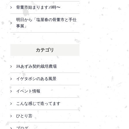
骨董市始まります♪9時〜
明日から「塩屋春の骨董市と手仕
事展」
カテゴリ
JAあずみ契約栽培農場
イゲタボシのある風景
イベント情報
こんな感じで造ってます
ひとり言
ブログ